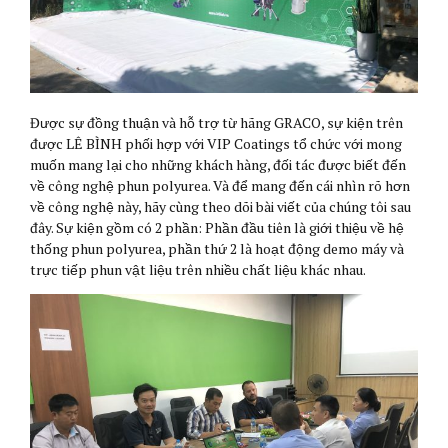
Được sự đồng thuận và hỗ trợ từ hãng GRACO, sự kiện trên
được LÊ BÌNH phối hợp với VIP Coatings tổ chức với mong
muốn mang lại cho những khách hàng, đối tác được biết đến
về công nghệ phun polyurea. Và để mang đến cái nhìn rõ hơn
về công nghệ này, hãy cùng theo dõi bài viết của chúng tôi sau
đây. Sự kiện gồm có 2 phần: Phần đầu tiên là giới thiệu về hệ
thống phun polyurea, phần thứ 2 là hoạt động demo máy và
trực tiếp phun vật liệu trên nhiều chất liệu khác nhau.