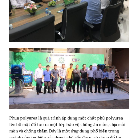
Phun polyurea là quá trình áp dụng một chất phủ polyurea
lên bề mặt để tạo ra một lớp bảo vệ chống ăn mòn, chịu mài
mòn và chống thấm. Đây là một ứng dụng phổ biến trong
ngành công nghiệp xây dựng, chủ yếu được sử dụng để tạo