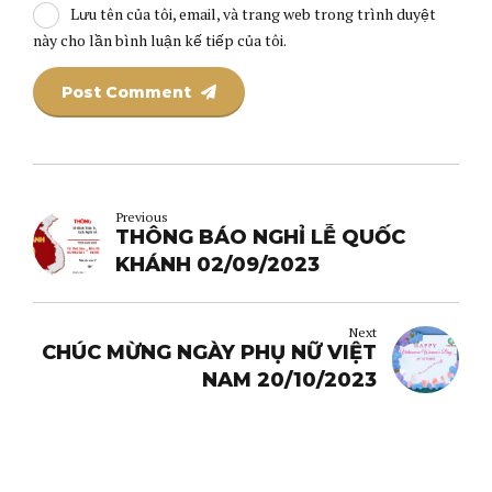
Lưu tên của tôi, email, và trang web trong trình duyệt
này cho lần bình luận kế tiếp của tôi.
Post Comment
Previous
THÔNG BÁO NGHỈ LỄ QUỐC
KHÁNH 02/09/2023
Next
CHÚC MỪNG NGÀY PHỤ NỮ VIỆT
NAM 20/10/2023