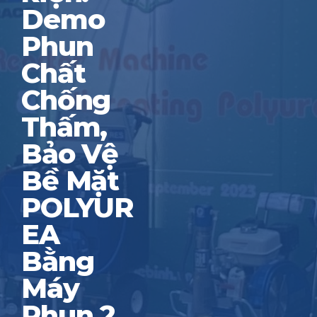
Demo
Phun
Chất
Chống
Thấm,
Bảo Vệ
Bề Mặt
POLYUR
EA
Bằng
Máy
Phun 2