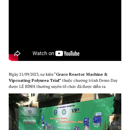
Ngày 21/09/2023, sự kiện “
Graco Reactor Machine &
Vipcoating Polyurea Trial”
thuộc chương trình Demo Day
được LÊ BÌNH thường xuyên tổ chức đã được diễn ra.