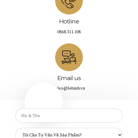
Hotline
0868.311.108
Email us
sales@lebinh.vn