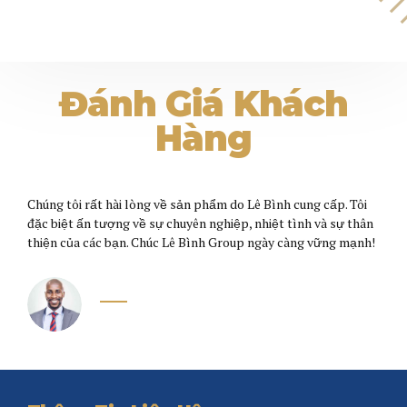
Đánh Giá Khách
Hàng
Chúng tôi rất hài lòng về sản phẩm do Lê Bình cung cấp. Tôi
Độ
đặc biệt ấn tượng về sự chuyên nghiệp, nhiệt tình và sự thân
rấ
thiện của các bạn. Chúc Lê Bình Group ngày càng vững mạnh!
ti
th
Nguyen Van Chung