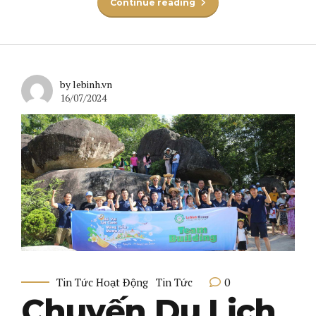
Continue reading
by lebinh.vn
16/07/2024
0
Tin Tức Hoạt Động
Tin Tức
Chuyến Du Lịch