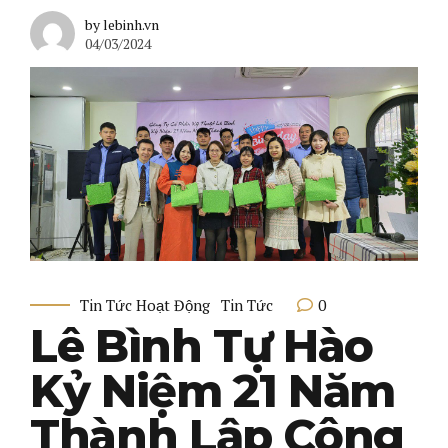
by lebinh.vn
04/03/2024
0
Tin Tức Hoạt Động
Tin Tức
Lê Bình Tự Hào
Kỷ Niệm 21 Năm
Thành Lập Công