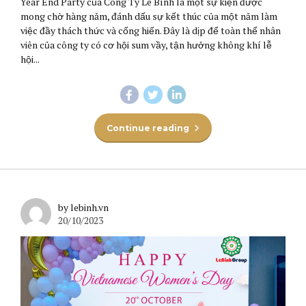
Year End Party của Công Ty Lê Bình là một sự kiện được
mong chờ hàng năm, đánh dấu sự kết thúc của một năm làm
việc đầy thách thức và cống hiến. Đây là dịp để toàn thể nhân
viên của công ty có cơ hội sum vầy, tận hưởng không khí lễ
hội...
Continue reading
by lebinh.vn
20/10/2023