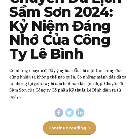
Sầm Sơn 2024:
Kỷ Niệm Đáng
Nhớ Của Công
Ty Lê Bình
Có những chuyến đi đầy ý nghĩa, dẫu chỉ một lần trong đời
cũng khiến ta không thể nào quên. Có những mảnh đất dù xa
lạ nhưng lại giúp ta ghi dấu biết bao kỉ niệm đẹp. Chuyến đi
Sầm Sơn của Công ty Cổ phần Kỹ thuật Lê Bình diễn ra từ
ngày...
Continue reading