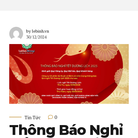
by lebinh.vn
30/12/2024
0
Tin Tức
Thông Báo Nghỉ