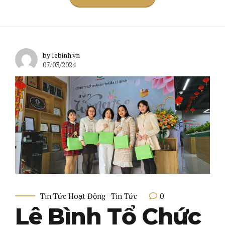
by lebinh.vn
07/03/2024
0
Tin Tức Hoạt Động
Tin Tức
Lê Bình Tổ Chức