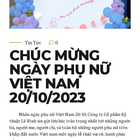
0
Tin Tức
CHÚC MỪNG
NGÀY PHỤ NỮ
VIỆT NAM
20/10/2023
Nhân ngày phụ nữ Việt Nam 20/10, Công ty Cổ phần Kỹ
thuật Lê Bình xin gửi lờichúc trân trọng nhất tới những người
bà, người mẹ, người chị, và toàn bộ những người phụ nữ trên
khắp đất nước Việt nam một ngày lễ thật vui vẻ, hanh phúc