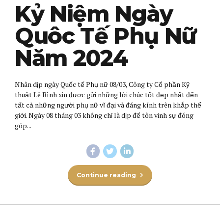
Kỷ Niệm Ngày
Quôc Tế Phụ Nữ
Năm 2024
Nhân dịp ngày Quốc tế Phụ nữ 08/03, Công ty Cổ phần Kỹ
thuật Lê Bình xin được gửi những lời chúc tốt đẹp nhất đến
tất cả những người phụ nữ vĩ đại và đáng kính trên khắp thế
giới. Ngày 08 tháng 03 không chỉ là dịp để tôn vinh sự đóng
góp...
Continue reading