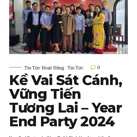
0
Tin Tức Hoạt Động
Tin Tức
Kề Vai Sát Cánh,
Vững Tiến
Tương Lai – Year
End Party 2024