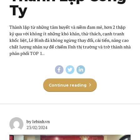
Ty
Thành lập từ những tâm huyết và niềm đam mê, hơn 2 thập
kỷ qua với không ít những khó khăn, thử thách, cạnh tranh
khốc liệt, Lê Bình đã không ngừng thay đổi, cải tiến, nâng cao
chất lượng nhân sự để chiếm lĩnh thị trường và trở thành nhà
phân phối TOP 1...
Continue reading
by lebinh.vn
23/02/2024