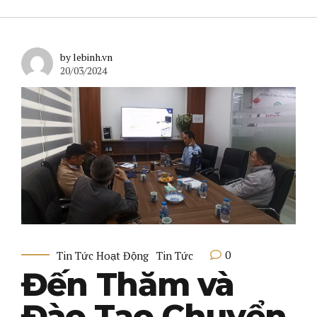
by lebinh.vn
20/03/2024
0
Tin Tức Hoạt Động
Tin Tức
Đến Thăm và
Đào Tạo Chuyển