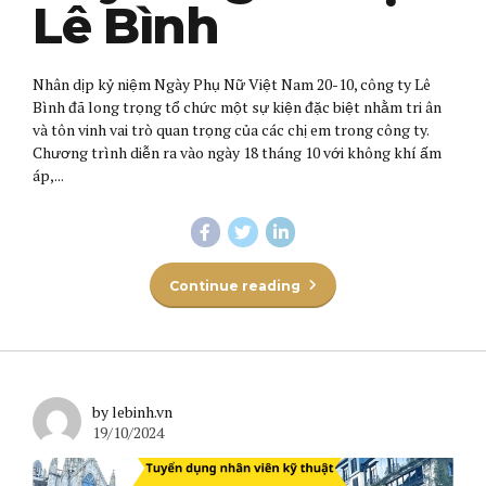
Lê Bình
Nhân dịp kỷ niệm Ngày Phụ Nữ Việt Nam 20-10, công ty Lê
Bình đã long trọng tổ chức một sự kiện đặc biệt nhằm tri ân
và tôn vinh vai trò quan trọng của các chị em trong công ty.
Chương trình diễn ra vào ngày 18 tháng 10 với không khí ấm
áp,...
Continue reading
by lebinh.vn
19/10/2024