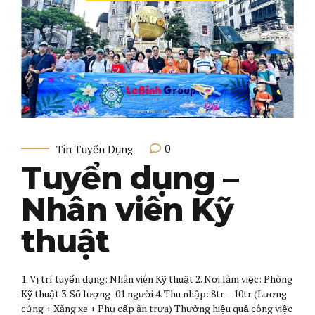
0
Tin Tuyển Dụng
Tuyển dụng –
Nhân viên Kỹ
thuật
1. Vị trí tuyển dụng: Nhân viên Kỹ thuật 2. Nơi làm việc: Phòng
Kỹ thuật 3. Số lượng: 01 người 4. Thu nhập: 8tr – 10tr (Lương
cứng + Xăng xe + Phụ cấp ăn trưa) Thưởng hiệu quả công việc