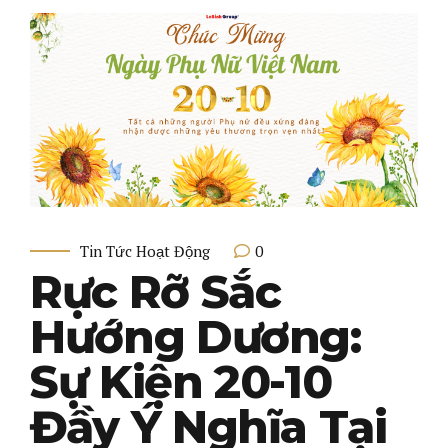
0
Tin Tức Hoạt Động
Rực Rỡ Sắc
Hướng Dương:
Sự Kiện 20-10
Đầy Ý Nghĩa Tại