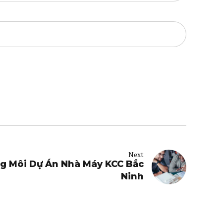
Next
 Môi Dự Án Nhà Máy KCC Bắc
Ninh