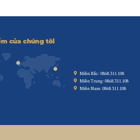
ểm của chúng tôi
Miền Bắc: 0868.311.108
Miền Trung: 0868.311.108
Miền Nam: 0868.311.108