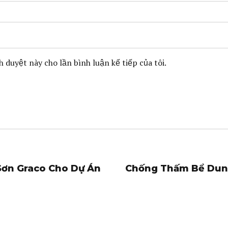
h duyệt này cho lần bình luận kế tiếp của tôi.
Sơn Graco Cho Dự Án
Chống Thấm Bể Dung