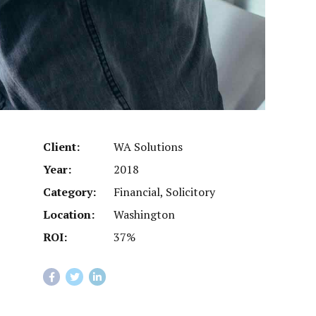
Client:
WA Solutions
Year:
2018
Category:
Financial, Solicitory
Location:
Washington
ROI:
37%