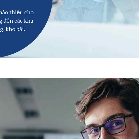
nào thiếu cho
g đến các khu
, kho bãi.