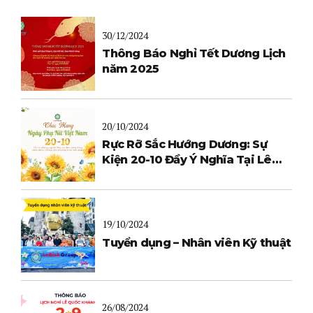
30/12/2024
Thông Báo Nghỉ Tết Dương Lịch
năm 2025
20/10/2024
Rực Rỡ Sắc Hướng Dương: Sự
Kiện 20-10 Đầy Ý Nghĩa Tại Lê
Bình
19/10/2024
Tuyển dụng – Nhân viên Kỹ thuật
26/08/2024