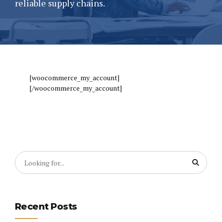
reliable supply chains.
[woocommerce_my_account]
[/woocommerce_my_account]
Recent Posts